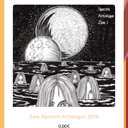
Zine Spectre Artistique 2019
0,00
€