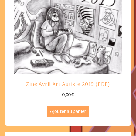
Zine Avril Art Autiste 2019 (PDF)
0,00
€
Ajouter au panier