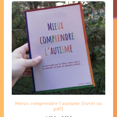
Mieux comprendre l’autisme (livret ou
pdf)