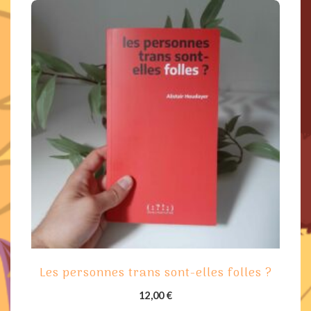
Les personnes trans sont-elles folles ?
12,00
€