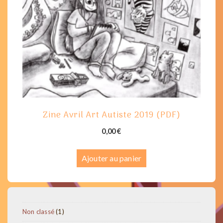
Zine Avril Art Autiste 2019 (PDF)
0,00
€
Ajouter au panier
1
Non classé
1
produit