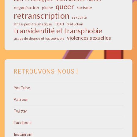
queer
organisation
racisme
plume
retranscription
sexualité
stress post-traumatique
TDAH
traduction
transidentité et transphobie
violences sexuelles
usage de drogue et toxicophobie
RETROUVONS-NOUS !
YouTube
Patreon
Twitter
Facebook
Instagram