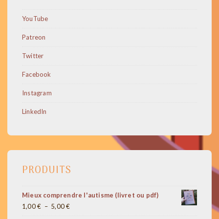
YouTube
Patreon
Twitter
Facebook
Instagram
LinkedIn
PRODUITS
Mieux comprendre l'autisme (livret ou pdf)
Plage
1,00
€
–
5,00
€
de