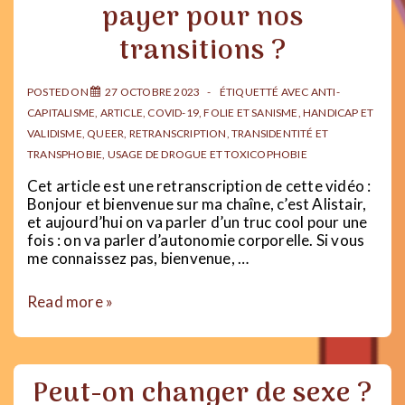
payer pour nos
transitions ?
POSTED ON
27 OCTOBRE 2023
ÉTIQUETTÉ AVEC
ANTI-
CAPITALISME
,
ARTICLE
,
COVID-19
,
FOLIE ET SANISME
,
HANDICAP ET
VALIDISME
,
QUEER
,
RETRANSCRIPTION
,
TRANSIDENTITÉ ET
TRANSPHOBIE
,
USAGE DE DROGUE ET TOXICOPHOBIE
Cet article est une retranscription de cette vidéo :
Bonjour et bienvenue sur ma chaîne, c’est Alistair,
et aujourd’hui on va parler d’un truc cool pour une
fois : on va parler d’autonomie corporelle. Si vous
me connaissez pas, bienvenue, …
Pourquoi
Read more »
l’état
devrait-
il
payer
Peut-on changer de sexe ?
pour