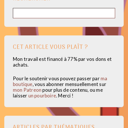
Rechercher
CET ARTICLE VOUS PLAÎT ?
Mon travail est financé à 77% par vos dons et
achats.
Pour le soutenir vous pouvez passer par
ma
boutique
, vous abonner mensuellement sur
mon Patreon
pour plus de contenu, ou me
laisser
un pourboire
. Merci !
ARTICLES PAR THÉMATIQUES