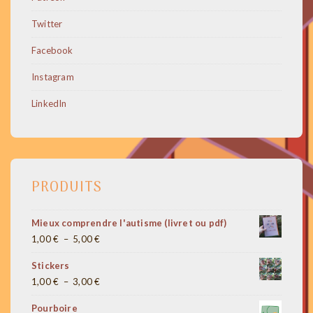
Twitter
Facebook
Instagram
LinkedIn
PRODUITS
Mieux comprendre l'autisme (livret ou pdf)
Plage
1,00
€
–
5,00
€
de
Stickers
prix :
Plage
1,00
€
–
3,00
€
1,00 €
de
à
Pourboire