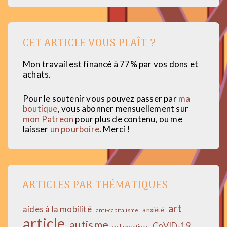
CET ARTICLE VOUS PLAÎT ?
Mon travail est financé à 77% par vos dons et
achats.
Pour le soutenir vous pouvez passer par
ma
boutique
, vous abonner mensuellement sur
mon Patreon
pour plus de contenu, ou me
laisser
un pourboire
. Merci !
ARTICLES PAR THÉMATIQUES
art
aides à la mobilité
anxiété
anti-capitalisme
article
autisme
CoVID-19
collaborations