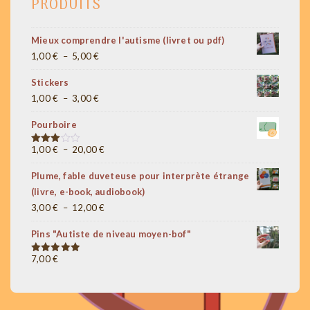
PRODUITS
Mieux comprendre l'autisme (livret ou pdf)
Plage
1,00
€
–
5,00
€
de
Stickers
prix :
Plage
1,00
€
–
3,00
€
1,00 €
de
à
Pourboire
prix :
5,00 €
1,00 €
Plage
1,00
€
–
20,00
€
Note
3.00
à
de
sur 5
Plume, fable duveteuse pour interprète étrange
3,00 €
prix :
(livre, e-book, audiobook)
1,00 €
Plage
3,00
€
–
12,00
€
à
de
20,00 €
Pins "Autiste de niveau moyen-bof"
prix :
3,00 €
7,00
€
Note
5.00
sur 5
à
12,00 €