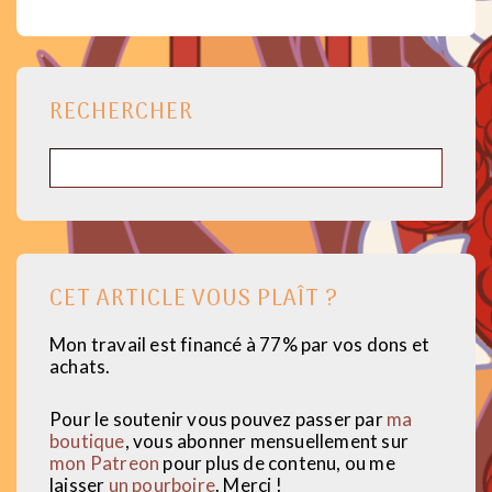
RECHERCHER
Rechercher
CET ARTICLE VOUS PLAÎT ?
Mon travail est financé à 77% par vos dons et
achats.
Pour le soutenir vous pouvez passer par
ma
boutique
, vous abonner mensuellement sur
mon Patreon
pour plus de contenu, ou me
laisser
un pourboire
. Merci !