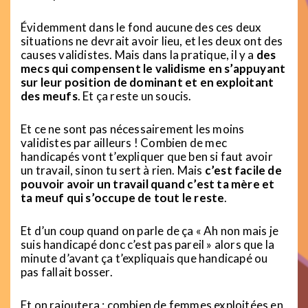
Évidemment dans le fond aucune des ces deux
situations ne devrait avoir lieu, et les deux ont des
causes validistes. Mais dans la pratique, il y a
des
mecs qui compensent le validisme en s’appuyant
sur leur position de dominant et en exploitant
des meufs
. Et ça reste un soucis.
Et ce ne sont pas nécessairement les moins
validistes par ailleurs ! Combien de mec
handicapés vont t’expliquer que ben si faut avoir
un travail, sinon tu sert à rien. Mais
c’est facile de
pouvoir avoir un travail quand c’est ta mère et
ta meuf qui s’occupe de tout le reste
.
Et d’un coup quand on parle de ça « Ah non mais je
suis handicapé donc c’est pas pareil » alors que la
minute d’avant ça t’expliquais que handicapé ou
pas fallait bosser.
Et on rajoutera : combien de femmes exploitées en