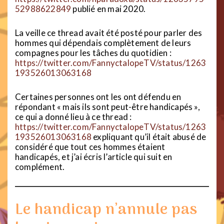
52988622849
publié en mai 2020.
La veille ce thread avait été posté pour parler des
hommes qui dépendais complètement de leurs
compagnes pour les tâches du quotidien :
https://twitter.com/FannyctalopeTV/status/1263
193526013063168
Certaines personnes ont les ont défendu en
répondant « mais ils sont peut-être handicapés »,
ce qui a donné lieu à ce thread :
https://twitter.com/FannyctalopeTV/status/1263
193526013063168
expliquant qu’il était abusé de
considéré que tout ces hommes étaient
handicapés, et j’ai écris l’article qui suit en
complément.
Le handicap n’annule pas