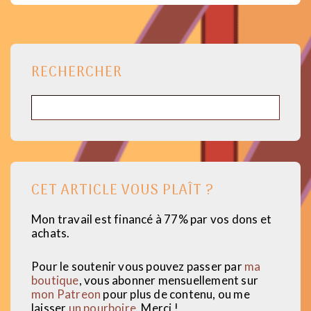
RECHERCHER
Rechercher
CET ARTICLE VOUS PLAÎT ?
Mon travail est financé à 77% par vos dons et
achats.
Pour le soutenir vous pouvez passer par
ma
boutique
, vous abonner mensuellement sur
mon Patreon
pour plus de contenu, ou me
laisser
un pourboire
. Merci !