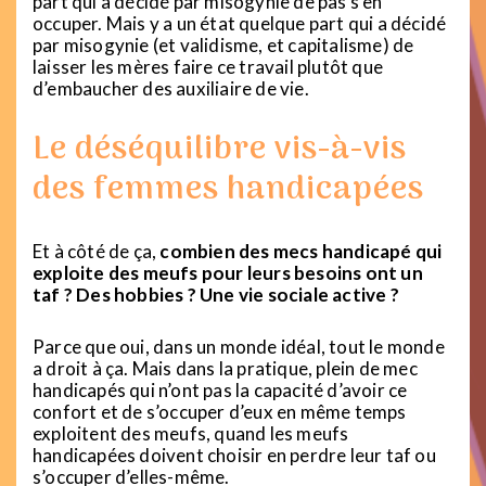
part qui a décidé par misogynie de pas s’en
occuper. Mais y a un état quelque part qui a décidé
par misogynie (et validisme, et capitalisme) de
laisser les mères faire ce travail plutôt que
d’embaucher des auxiliaire de vie.
Le déséquilibre vis-à-vis
des femmes handicapées
Et à côté de ça,
combien des mecs handicapé qui
exploite des meufs pour leurs besoins ont un
taf ? Des hobbies ? Une vie sociale active ?
Parce que oui, dans un monde idéal, tout le monde
a droit à ça. Mais dans la pratique, plein de mec
handicapés qui n’ont pas la capacité d’avoir ce
confort et de s’occuper d’eux en même temps
exploitent des meufs, quand les meufs
handicapées doivent choisir en perdre leur taf ou
s’occuper d’elles-même.