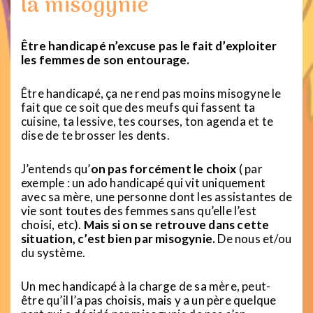
la misogynie
Être handicapé n’excuse pas le fait d’exploiter
les femmes de son entourage.
Être handicapé, ça ne rend pas moins misogyne le
fait que ce soit que des meufs qui fassent ta
cuisine, ta lessive, tes courses, ton agenda et te
dise de te brosser les dents.
J’entends qu’
on pas forcément le choix
( par
exemple : un ado handicapé qui vit uniquement
avec sa mère, une personne dont les assistantes de
vie sont toutes des femmes sans qu’elle l’est
choisi, etc).
Mais si on se retrouve dans cette
situation, c’est bien par misogynie.
De nous et/ou
du système.
Un mec handicapé à la charge de sa mère, peut-
être qu’il l’a pas choisis, mais y a un père quelque