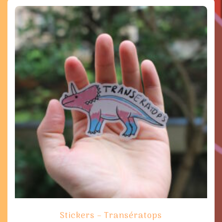
Stickers – Transératops