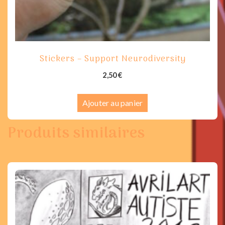
Stickers – Support Neurodiversity
2,50
€
Ajouter au panier
Produits similaires