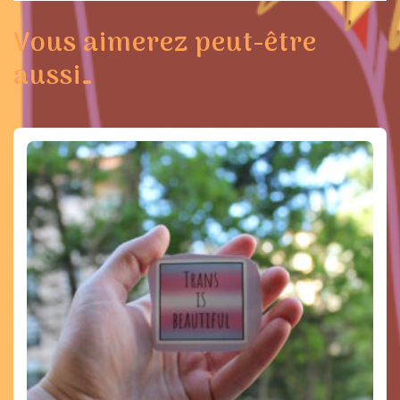
Vous aimerez peut-être
aussi…