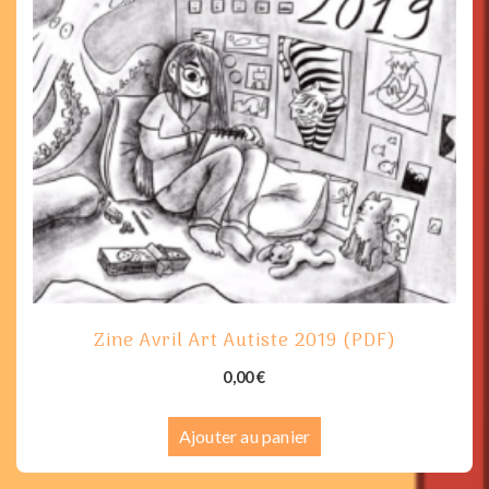
Zine Avril Art Autiste 2019 (PDF)
0,00
€
Ajouter au panier