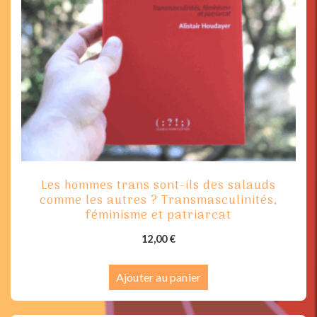
Les hommes trans sont-ils des salauds
comme les autres ? Transmasculinités,
féminisme et patriarcat
12,00
€
Ajouter au panier