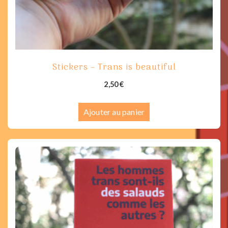
Stickers – Trans is beautiful
2,50
€
Ajouter au panier