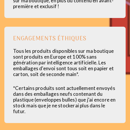
sur ma boutique, en plus du contenu en avant-
première et exclusif !
ENGAGEMENTS ÉTHIQUES
Tous les produits disponibles sur ma boutique
sont produits en Europe et 100% sans
génération par intelligence artificielle. Les
emballages d'envoi sont tous soit en papier et
carton, soit de seconde main*.
*Certains produits sont actuellement envoyés
dans des emballages neufs contenant du
plastique (enveloppes bulles) que j'ai encore en
stock mais que je ne stockerai plus dans le
futur.