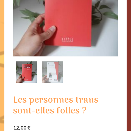
Les personnes trans
sont-elles folles ?
12,00
€