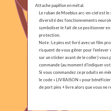
Attache papillon en métal.
Le ruban de Moebius arc-en-ciel est le 
diversité des fonctionnements neurolo
symboliser le fait de se positionner en
protection.
Note : Le pins est livré avec un film p
risquent de vous gêner pour l’enlever
sur un sticker avant de le coller) vou
commande (au moment d’indiquer votre 
Si vous commandez ce produits en même
le code « LIVRAISON » pour bénéficier d’
de port pins + livre alors que vous ne 