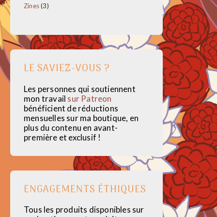
3
Zines
3
produits
LE SAVIEZ-VOUS ?
Les personnes qui soutiennent
mon travail
sur Patreon
bénéficient de réductions
mensuelles sur ma boutique, en
plus du contenu en avant-
première et exclusif !
ENGAGEMENTS ÉTHIQUES
Tous les produits disponibles sur