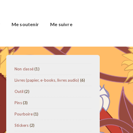
r
Me soutenir
Me suivre
1
Non classé
1
produit
6
Livres (papier, e-books, livres audio)
6
produits
2
Outil
2
produits
3
Pins
3
produits
1
Pourboire
1
produit
2
Stickers
2
produits