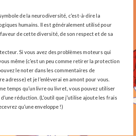
symbole de la neurodiversité, c’est-à-dire la
giques humains. Il est généralement utilisé pour
 faveur de cette diversité, de son respect et de sa
rotecteur. Si vous avez des problèmes moteurs qui
 vous même (c’est un peu comme retirer la protection
s pouvez le noter dans les commentaires de
adresse) et je l’enlèverai en amont pour vous.
 temps qu’un livre ou livret, vous pouvez utiliser
une réduction. (L’outil que j’utilise ajoute les frais
recevrez qu’une enveloppe !)