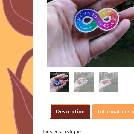
Description
Informations 
Pins en acrylique.