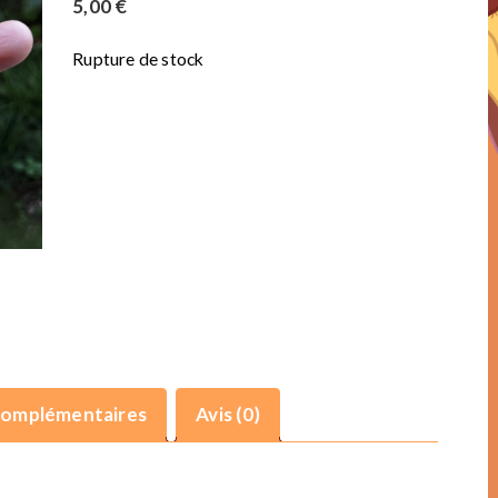
5,00
€
Rupture de stock
complémentaires
Avis (0)