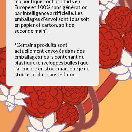
ma boutique sont produits en
Europe et 100% sans génération
par intelligence artificielle. Les
emballages d'envoi sont tous soit
en papier et carton, soit de
seconde main*.
*Certains produits sont
actuellement envoyés dans des
emballages neufs contenant du
plastique (enveloppes bulles) que
j'ai encore en stock mais que je ne
stockerai plus dans le futur.