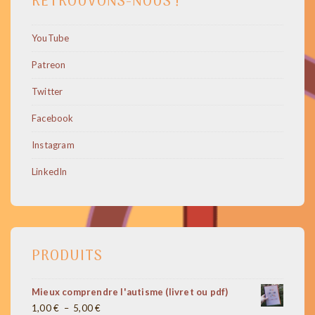
RETROUVONS-NOUS !
YouTube
Patreon
Twitter
Facebook
Instagram
LinkedIn
PRODUITS
Mieux comprendre l'autisme (livret ou pdf)
Plage
1,00
€
–
5,00
€