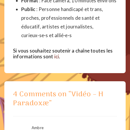
Format
: Face caméra, 10 minutes environs
Public
: Personne handicapé et trans,
proches, professionnels de santé et
éducatif, artistes et journalistes,
curieux·se·s et allié·e·s
Si vous souhaitez soutenir a chaîne toutes les
informations sont
ici
.
4 Comments on “
Vidéo – H
Paradoxæ
”
Ambre