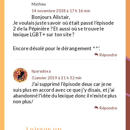
Mathieu
14 novembre 2018 à 17 h 16 min
Bonjours Alistair,
Je voulais juste savoir où était passé l’épisode
2 de la Pépinière ? Et aussi où se trouve le
lexique LGBT+ sur ton site ?
Encore désolé pour le dérangement ^^’.
Répondre
hparadoxa
3 janvier 2019 à 21 h 32 min
J’ai supprimé l’épisode deux car je ne
suis plus en accord avec ce que j’y disais, et j’ai
abandonné l’idée du lexique donc il n’existe plus
non plus/
Répondre