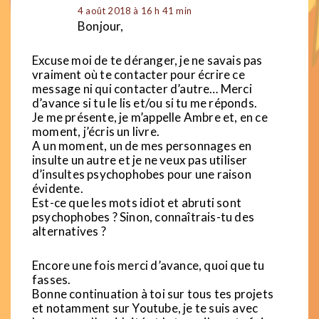
4 août 2018 à 16 h 41 min
Bonjour,
Excuse moi de te déranger, je ne savais pas
vraiment où te contacter pour écrire ce
message ni qui contacter d’autre… Merci
d’avance si tu le lis et/ou si tu me réponds.
Je me présente, je m’appelle Ambre et, en ce
moment, j’écris un livre.
A un moment, un de mes personnages en
insulte un autre et je ne veux pas utiliser
d’insultes psychophobes pour une raison
évidente.
Est-ce que les mots idiot et abruti sont
psychophobes ? Sinon, connaîtrais-tu des
alternatives ?
Encore une fois merci d’avance, quoi que tu
fasses.
Bonne continuation à toi sur tous tes projets
et notamment sur Youtube, je te suis avec