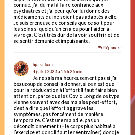
connue, j’ai du mal à faire confiance aux
psychiatres et j’ai peur qu’on lui donne des
médicaments qui ne soient pas adaptés à elle.
Je suis preneuse de conseils que ce soit pour
les soins si quelqu’un en a ou pour l’aider à
vivre ça. C’est très dur de la voir souffrir et de
se sentir démunie et impuissante.
Répondre
hparadoxa
4 juillet 2023 à 15 h 25 min
Je ne sais malheureusement pas si j’ai
beaucoup de conseil à donner, si ce n’est que
pour la rééducation à l’effort il faut faire bien
attention, parce que les Covid Long de ce type
vienne souvent avec des malaise post-effort,
c’est a dire que l’effort aggrave les
symptômes, pas forcément de manière
temporaire. C’est une maladie, pas un
déconditionnement (= le corps plus habitué à
l’exercice et donc il faut le réentrainer) donc je