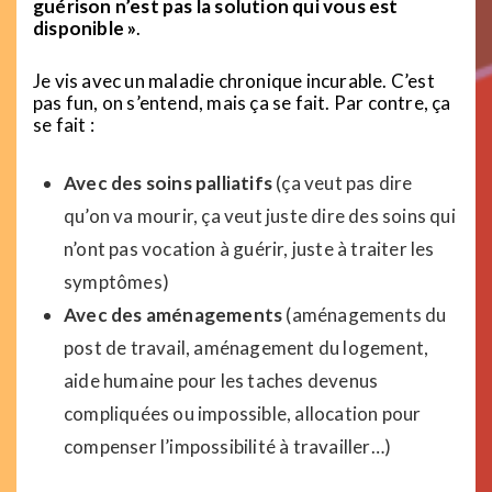
guérison n’est pas la solution qui vous est
disponible »
.
Je vis avec un maladie chronique incurable. C’est
pas fun, on s’entend, mais ça se fait. Par contre, ça
se fait :
Avec des soins palliatifs
(ça veut pas dire
qu’on va mourir, ça veut juste dire des soins qui
n’ont pas vocation à guérir, juste à traiter les
symptômes)
Avec des aménagements
(aménagements du
post de travail, aménagement du logement,
aide humaine pour les taches devenus
compliquées ou impossible, allocation pour
compenser l’impossibilité à travailler…)