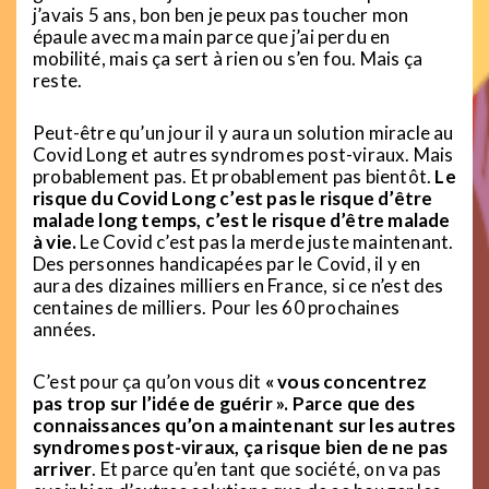
j’avais 5 ans, bon ben je peux pas toucher mon
épaule avec ma main parce que j’ai perdu en
mobilité, mais ça sert à rien ou s’en fou. Mais ça
reste.
Peut-être qu’un jour il y aura un solution miracle au
Covid Long et autres syndromes post-viraux. Mais
probablement pas. Et probablement pas bientôt.
Le
risque du Covid Long c’est pas le risque d’être
malade long temps, c’est le risque d’être malade
à vie.
Le Covid c’est pas la merde juste maintenant.
Des personnes handicapées par le Covid, il y en
aura des dizaines milliers en France, si ce n’est des
centaines de milliers. Pour les 60 prochaines
années.
C’est pour ça qu’on vous dit
« vous concentrez
pas trop sur l’idée de guérir ». Parce que des
connaissances qu’on a maintenant sur les autres
syndromes post-viraux, ça risque bien de ne pas
arriver
. Et parce qu’en tant que société, on va pas