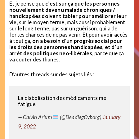
Et je pense que
c’est sur ça que les personnes
nouvellement devenu malade chroniques /
handicapées doivent tabler pour améliorer leur
vie
, sur le moyen terme, mais aussi probablement
sur le long terme, pas sur un guérison, qui a de
fortes chances de ne pas venir. Et pour avoir accès
à tout ça,
on a besoin d’un progrès social pour
les droits des personnes handicapées, et d’un
arrêt des politiques neo-libérales
, parce que ça
va couter des thunes.
D’autres threads sur des sujets liés :
La diabolisation des médicaments me
fatigue.
— Calvin Arium
(@DeadlegCyborg)
January
9, 2022