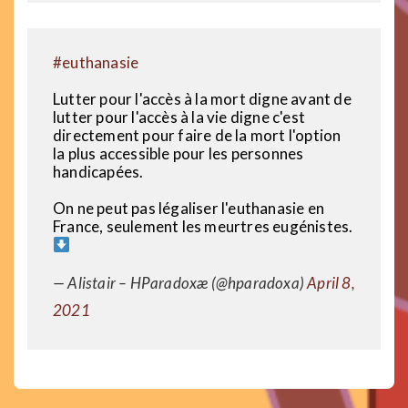
#euthanasie
Lutter pour l'accès à la mort digne avant de
lutter pour l'accès à la vie digne c'est
directement pour faire de la mort l'option
la plus accessible pour les personnes
handicapées.
On ne peut pas légaliser l'euthanasie en
France, seulement les meurtres eugénistes.
— Alistair – HParadoxæ (@hparadoxa)
April 8,
2021