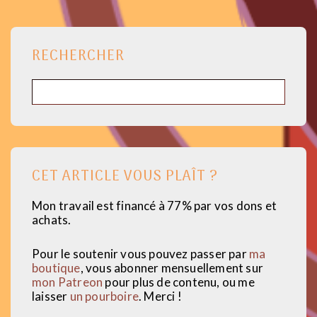
RECHERCHER
Rechercher
CET ARTICLE VOUS PLAÎT ?
Mon travail est financé à 77% par vos dons et
achats.
Pour le soutenir vous pouvez passer par
ma
boutique
, vous abonner mensuellement sur
mon Patreon
pour plus de contenu, ou me
laisser
un pourboire
. Merci !