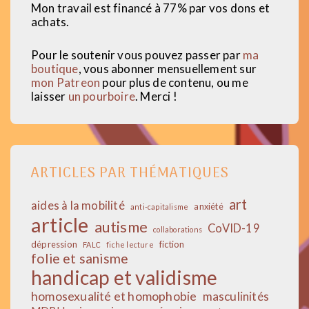
Mon travail est financé à 77% par vos dons et
achats.
Pour le soutenir vous pouvez passer par
ma
boutique
, vous abonner mensuellement sur
mon Patreon
pour plus de contenu, ou me
laisser
un pourboire
. Merci !
ARTICLES PAR THÉMATIQUES
art
aides à la mobilité
anxiété
anti-capitalisme
article
autisme
CoVID-19
collaborations
dépression
fiction
FALC
fiche lecture
folie et sanisme
handicap et validisme
homosexualité et homophobie
masculinités