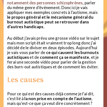
notamment des personnes schizophrènes
, parler
du même genre d’événement. Donc ici je vais
appliquer mes exemples concrets à l’autisme, mais
le propos général et le mécanisme général du
burnout autistique peut se retrouver dans
d’autres handicaps
.
Au début j’avais prévu une grosse vidéo sur le sujet
mais mon script était vraiment trop long donc j’ai
décidé de le diviser en deux épisodes. Aujourd’hui
je vais vous parler de
ce qui causent les burnouts
autistiques
et de
comment ça se manifeste
, et je
ferai une seconde vidéo pour parler de la gestion
des burn-out autistiques et de comment les éviter.
Les causes
Pour ce qui est des causes déjà comme je l’ai dit,
c’est lié à
la non prise en compte de l’autisme
,
mais qu’est-ce que ça veut dire concrètement ?