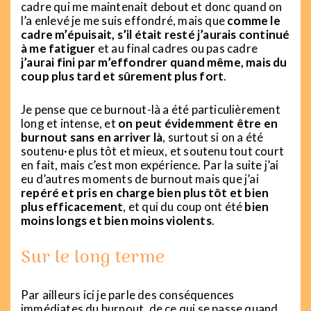
cadre qui me maintenait debout et donc quand on
l’a enlevé je me suis effondré, mais que
comme le
cadre m’épuisait, s’il était resté j’aurais continué
à me fatiguer
et au final cadres ou pas cadre
j’aurai fini par m’effondrer quand même, mais du
coup plus tard et sûrement plus fort
.
Je pense que ce burnout-là a été particulièrement
long et intense, et
on peut évidemment être en
burnout sans en arriver là
, surtout si on a été
soutenu·e plus tôt et mieux, et soutenu tout court
en fait, mais c’est mon expérience. Par la suite j’ai
eu d’autres moments de burnout mais que j’ai
repéré et pris en charge bien plus tôt et bien
plus efficacement
, et qui du coup ont été
bien
moins longs et bien moins violents
.
Sur le long terme
Par ailleurs ici je parle des conséquences
immédiates du burnout, de ce qui se passe quand