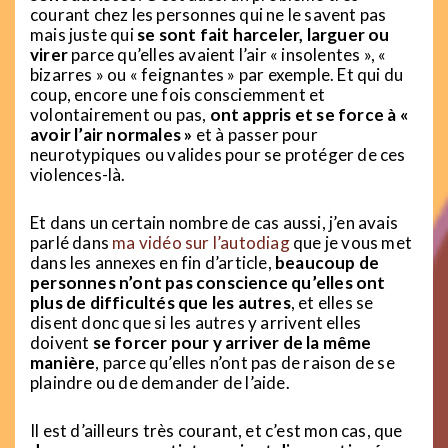
courant chez les personnes qui ne le savent pas
mais juste qui
se sont fait harceler, larguer ou
virer
parce qu’elles avaient l’air « insolentes », «
bizarres » ou « feignantes » par exemple. Et qui du
coup, encore une fois consciemment et
volontairement ou pas,
ont appris et se force à «
avoir l’air normales »
et à passer pour
neurotypiques ou valides pour se protéger de ces
violences-là.
Et dans un certain nombre de cas aussi, j’en avais
parlé dans
ma vidéo sur l’autodiag
que je vous met
dans les annexes en fin d’article,
beaucoup de
personnes n’ont pas conscience qu’elles ont
plus de difficultés que les autres
, et elles se
disent donc que si les autres y arrivent elles
doivent
se forcer pour y arriver de la même
manière
, parce qu’elles n’ont pas de raison de se
plaindre ou de demander de l’aide.
Il est d’ailleurs très courant, et c’est mon cas, que