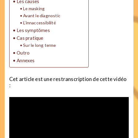
Les causes
Le masking
Avant le diagnostic
L’innaccessibilité
Les symptômes
Cas pratique
Sur le long terme
Outro
Annexes
Cet article est une restranscription de cette vidéo
: