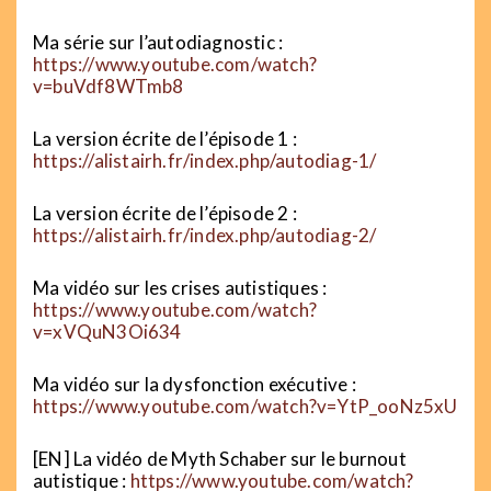
Ma série sur l’autodiagnostic :
https://www.youtube.com/watch?
v=buVdf8WTmb8
La version écrite de l’épisode 1 :
https://alistairh.fr/index.php/autodiag-1/
La version écrite de l’épisode 2 :
https://alistairh.fr/index.php/autodiag-2/
Ma vidéo sur les crises autistiques :
https://www.youtube.com/watch?
v=xVQuN3Oi634
Ma vidéo sur la dysfonction exécutive :
https://www.youtube.com/watch?v=YtP_ooNz5xU
[EN] La vidéo de Myth Schaber sur le burnout
autistique :
https://www.youtube.com/watch?