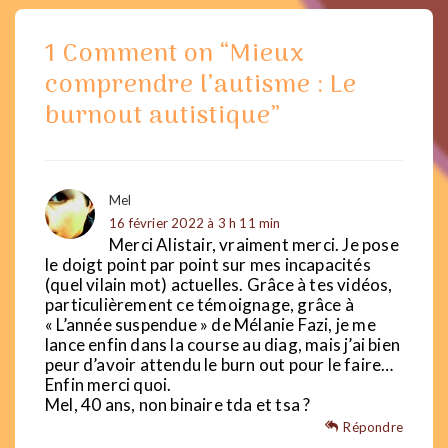
1 Comment on “
Mieux
comprendre l’autisme : Le
burnout autistique
”
Mel
16 février 2022 à 3 h 11 min
Merci Alistair, vraiment merci. Je pose
le doigt point par point sur mes incapacités
(quel vilain mot) actuelles. Grâce à tes vidéos,
particulièrement ce témoignage, grâce à
« L’année suspendue » de Mélanie Fazi, je me
lance enfin dans la course au diag, mais j’ai bien
peur d’avoir attendu le burn out pour le faire…
Enfin merci quoi.
Mel, 40 ans, non binaire tda et tsa ?
Répondre