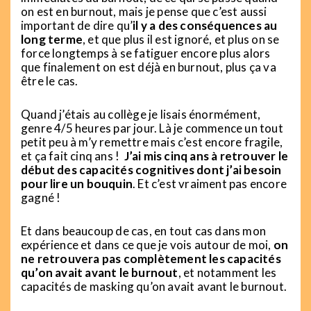
on est en burnout, mais je pense que c’est aussi
important de dire qu’
il y a des conséquences au
long terme
, et que plus il est ignoré, et plus on se
force longtemps à se fatiguer encore plus alors
que finalement on est déjà en burnout, plus ça va
être le cas.
Quand j’étais au collège je lisais énormément,
genre 4/5 heures par jour. Là je commence un tout
petit peu à m’y remettre mais c’est encore fragile,
et ça fait cinq ans !
J’ai mis cinq ans à retrouver le
début des capacités cognitives dont j’ai besoin
pour lire un bouquin
. Et c’est vraiment pas encore
gagné !
Et dans beaucoup de cas, en tout cas dans mon
expérience et dans ce que je vois autour de moi,
on
ne retrouvera pas complètement les capacités
qu’on avait avant le burnout
, et notamment les
capacités de masking qu’on avait avant le burnout.