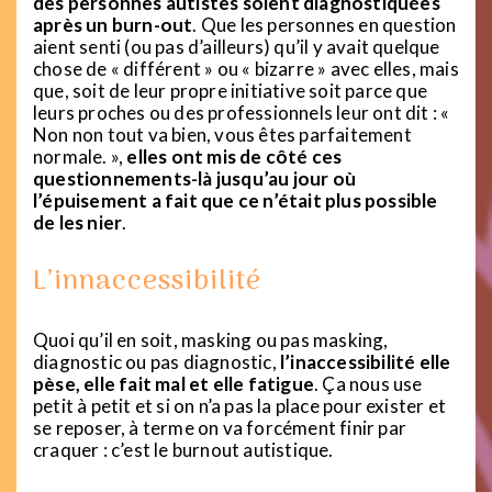
des personnes autistes soient diagnostiquées
après un burn-out
. Que les personnes en question
aient senti (ou pas d’ailleurs) qu’il y avait quelque
chose de « différent » ou « bizarre » avec elles, mais
que, soit de leur propre initiative soit parce que
leurs proches ou des professionnels leur ont dit : «
Non non tout va bien, vous êtes parfaitement
normale. »,
elles ont mis de côté ces
questionnements-là jusqu’au jour où
l’épuisement a fait que ce n’était plus possible
de les nier
.
L’innaccessibilité
Quoi qu’il en soit, masking ou pas masking,
diagnostic ou pas diagnostic,
l’inaccessibilité elle
pèse, elle fait mal et elle fatigue
. Ça nous use
petit à petit et si on n’a pas la place pour exister et
se reposer, à terme on va forcément finir par
craquer : c’est le burnout autistique.