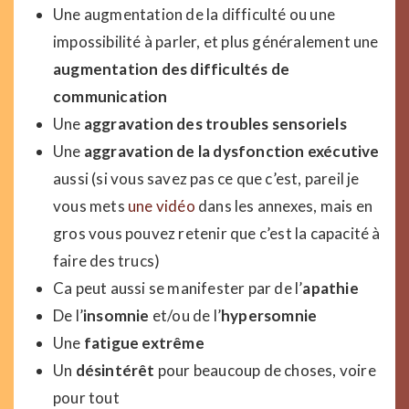
Une augmentation de la difficulté ou une
impossibilité à parler, et plus généralement une
augmentation des difficultés de
communication
Une
aggravation des troubles sensoriels
Une
aggravation de la dysfonction exécutive
aussi (si vous savez pas ce que c’est, pareil je
vous mets
une vidéo
dans les annexes, mais en
gros vous pouvez retenir que c’est la capacité à
faire des trucs)
Ca peut aussi se manifester par de l’
apathie
De l’
insomnie
et/ou de l’
hypersomnie
Une
fatigue extrême
Un
désintérêt
pour beaucoup de choses, voire
pour tout