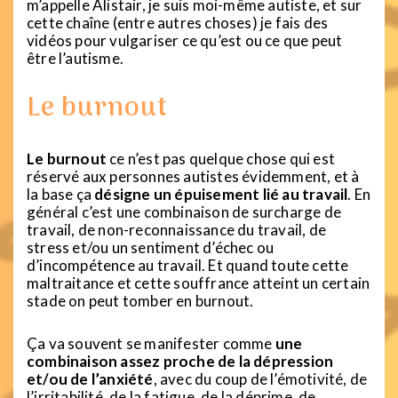
m’appelle Alistair, je suis moi-même autiste, et sur
cette chaîne (entre autres choses) je fais des
vidéos pour vulgariser ce qu’est ou ce que peut
être l’autisme.
Le burnout
Le burnout
ce n’est pas quelque chose qui est
réservé aux personnes autistes évidemment, et à
la base ça
désigne un épuisement lié au travail
. En
général c’est une combinaison de surcharge de
travail, de non-reconnaissance du travail, de
stress et/ou un sentiment d’échec ou
d’incompétence au travail. Et quand toute cette
maltraitance et cette souffrance atteint un certain
stade on peut tomber en burnout.
Ça va souvent se manifester comme
une
combinaison assez proche de la dépression
et/ou de l’anxiété
, avec du coup de l’émotivité, de
l’irritabilité, de la fatigue, de la déprime, de