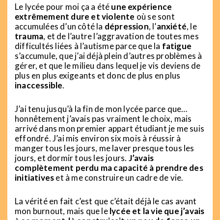
Le lycée pour moi ça a été
une expérience
extrêmement dure et violente
où se sont
accumulées d’un côté la
dépression
, l’
anxiété
, le
trauma
, et de l’autre l’aggravation de toutes mes
difficultés liées à l’autisme parce que la
fatigue
s’accumule, que j’ai déjà plein d’autres problèmes à
gérer, et que le milieu dans lequel je vis deviens de
plus en plus exigeants et donc de plus en plus
inaccessible
.
J’ai tenu jusqu’à la fin de mon lycée parce que…
honnêtement j’avais pas vraiment le choix, mais
arrivé dans mon premier appart étudiant je me suis
effondré. J’ai mis environ six mois à réussir à
manger tous les jours, me laver presque tous les
jours, et dormir tous les jours.
J’avais
complètement perdu ma capacité à prendre des
initiatives
et à me construire un cadre de vie.
La vérité en fait c’est que c’était déjà le cas avant
mon burnout, mais que le
lycée et la vie que j’avais