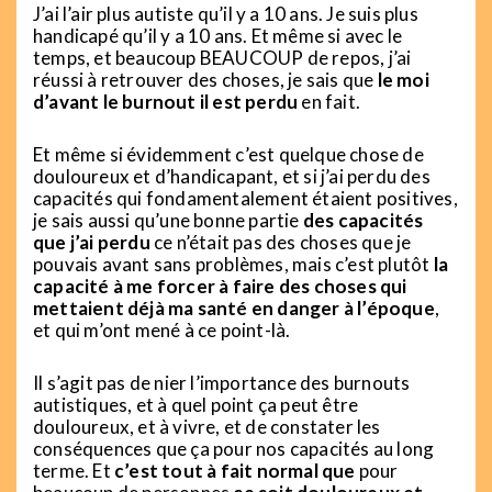
J’ai l’air plus autiste qu’il y a 10 ans. Je suis plus
handicapé qu’il y a 10 ans. Et même si avec le
temps, et beaucoup BEAUCOUP de repos, j’ai
réussi à retrouver des choses, je sais que
le moi
d’avant le burnout il est perdu
en fait.
Et même si évidemment c’est quelque chose de
douloureux et d’handicapant, et si j’ai perdu des
capacités qui fondamentalement étaient positives,
je sais aussi qu’une bonne partie
des capacités
que j’ai perdu
ce n’était pas des choses que je
pouvais avant sans problèmes, mais c’est plutôt
la
capacité à me forcer à faire des choses qui
mettaient déjà ma santé en danger à l’époque
,
et qui m’ont mené à ce point-là.
Il s’agit pas de nier l’importance des burnouts
autistiques, et à quel point ça peut être
douloureux, et à vivre, et de constater les
conséquences que ça pour nos capacités au long
terme. Et
c’est tout à fait normal que
pour