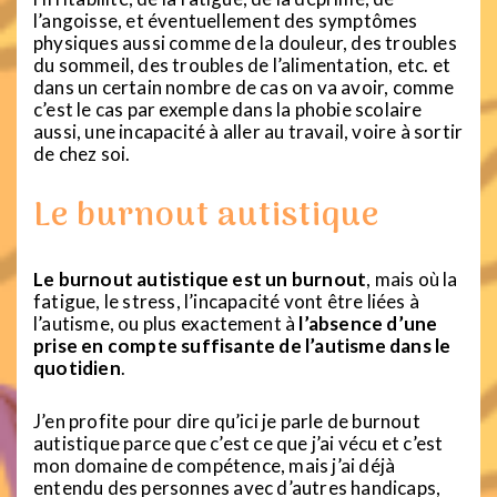
l’angoisse, et éventuellement des symptômes
physiques aussi comme de la douleur, des troubles
du sommeil, des troubles de l’alimentation, etc. et
dans un certain nombre de cas on va avoir, comme
c’est le cas par exemple dans la phobie scolaire
aussi, une incapacité à aller au travail, voire à sortir
de chez soi.
Le burnout autistique
Le burnout autistique est un burnout
, mais où la
fatigue, le stress, l’incapacité vont être liées à
l’autisme, ou plus exactement à
l’absence d’une
prise en compte suffisante de l’autisme dans le
quotidien
.
J’en profite pour dire qu’ici je parle de burnout
autistique parce que c’est ce que j’ai vécu et c’est
mon domaine de compétence, mais j’ai déjà
entendu des personnes avec d’autres handicaps,