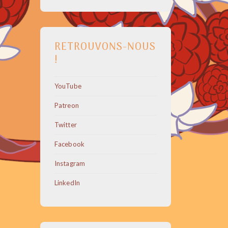
RETROUVONS-NOUS
!
YouTube
Patreon
Twitter
Facebook
Instagram
LinkedIn