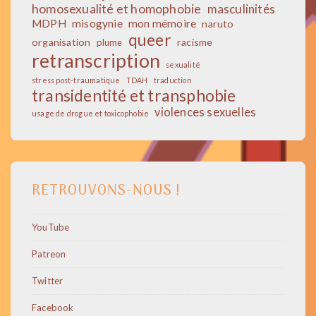
homosexualité et homophobie
masculinités
MDPH
misogynie
mon mémoire
naruto
queer
organisation
racisme
plume
retranscription
sexualité
stress post-traumatique
TDAH
traduction
transidentité et transphobie
violences sexuelles
usage de drogue et toxicophobie
RETROUVONS-NOUS !
YouTube
Patreon
Twitter
Facebook