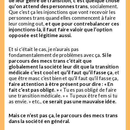
de leur genre de transition, c’est quelque chose
qu’on attend des personnes trans
, socialement.
Que c’est ça les injonctions que vont recevoir les
personnes trans quand elles commencent à faire
leur coming out,
et que pour contrebalancer ces
injonctions-là, il faut faire valoir que l’option
opposée est légitime aussi.
Et si c’était le cas, je n’aurais pas
fondamentalement de problèmes avec ça.
Si le
parcours des mecs trans c’était que
globalement la société leur dit que la transition
médicale c’est cool et qu’il faut qu’il fasse ça
, et
que être masc c’est bien et qu’il faut qu’il fasse ça,
faire attention à être présent pour dire : « En
fait c’est pas obligé. »
« Tu es pas obligé de faire
une transition médicale. » « Tu peux être fem si tu
as envie. » etc.,
ce serait pas une mauvaise idée.
Mais ce n’est pas ça, le parcours des mecs trans
dans la société en général.