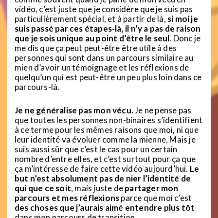
vidéo, c’est juste que je considère que je suis pas
particulièrement spécial, et à partir de là,
si moi je
suis passé par ces étapes-là, il n’y a pas de raison
que je sois unique au point d’être le seul
. Donc je
me dis que ça peut peut-être être utile à des
personnes qui sont dans un parcours similaire au
mien d’avoir un témoignage et les réflexions de
quelqu’un qui est peut-être un peu plus loin dans ce
parcours-là.
Je ne généralise pas mon vécu.
Je ne pense pas
que toutes les personnes non-binaires s’identifient
à ce terme pour les mêmes raisons que moi, ni que
leur identité va évoluer comme la mienne. Mais je
suis aussi sûr que c’est le cas pour un certain
nombre d’entre elles, et c’est surtout pour ça que
ça m’intéresse de faire cette vidéo aujourd’hui.
Le
but n’est absolument pas de nier l’identité de
qui que ce soit
, mais juste de
partager mon
parcours et mes réflexions
parce que moi c’est
des choses que j’aurais aimé entendre plus tôt
dans mon parcours de transition.