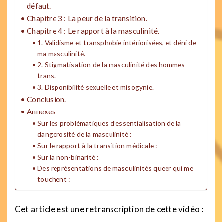
défaut.
Chapitre 3 : La peur de la transition.
Chapitre 4 : Le rapport à la masculinité.
1. Validisme et transphobie intériorisées, et déni de
ma masculinité.
2. Stigmatisation de la masculinité des hommes
trans.
3. Disponibilité sexuelle et misogynie.
Conclusion.
Annexes
Sur les problématiques d’essentialisation de la
dangerosité de la masculinité :
Sur le rapport à la transition médicale :
Sur la non-binarité :
Des représentations de masculinités queer qui me
touchent :
Cet article est une retranscription de cette vidéo :