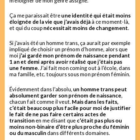
m’éloigner de mon genre assigné.
Ça me paraissait être
une identité qui était moins
éloignée de la vie que j’avais déjà
à ce moment-là,
et qui du coup
nécessitait moins de changement
.
Si j’avais été un homme trans, ça aurait par exemple
impliqué de choisir un prénom d’homme, alors que
moi
j’ai gardé mon prénom de naissance pendant
1 an et demi après avoir réalisé que j’étais pas
une femme
. J’ai fait mon coming out à l’école, dans
ma famille, etc. toujours sous mon prénom féminin.
Évidemment dans l’absolu,
un homme trans peut
absolument garder son prénom de naissance
,
chacun fait comme il veut.
Mais dans les faits,
c’était beaucoup plus facile pour moi de justifier
le fait de ne pas faire certains actes de
transition
en me disant que
c’était pas plus ou
moins non-binaire d’être plus proche du féminin
ou du masculin
dans différents domaines.