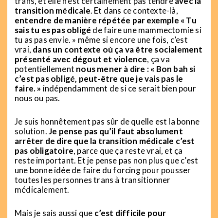
trans, et elle n’est certainement pas tendre
avec la
transition médicale
. Et dans ce contexte-là,
entendre de manière répétée par exemple « Tu
sais tu es pas obligé
de faire une mammectomie si
tu as pas envie. » même si encore une fois, c’est
vrai,
dans un contexte où ça va être socialement
présenté avec dégout et violence
, ça va
potentiellement
nous mener à dire : « Bon bah si
c’est pas obligé, peut-être que je vais pas le
faire. »
indépendamment de si ce serait bien pour
nous ou pas.
Je suis honnêtement pas sûr de quelle est la bonne
solution.
Je pense pas qu’il faut absolument
arrêter de dire que la transition médicale c’est
pas obligatoire
, parce que ça reste vrai, et ça
reste important. Et je pense pas non plus que c’est
une bonne idée de faire du forcing pour pousser
toutes les personnes trans à transitionner
médicalement.
Mais je sais aussi que
c’est difficile pour