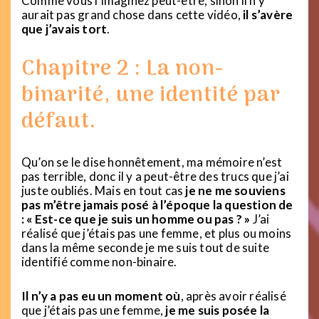
Comme vous l’imaginez peut-être, sinon il n’y
aurait pas grand chose dans cette vidéo,
il s’avère
que j’avais tort
.
Chapitre 2 : La non-
binarité, une identité par
défaut.
Qu’on se le dise honnêtement, ma mémoire n’est
pas terrible, donc il y a peut-être des trucs que j’ai
juste oubliés. Mais en tout cas
je ne me souviens
pas m’être jamais posé à l’époque la question de
: « Est-ce que je suis un homme ou pas ? »
J’ai
réalisé que j’étais pas une femme, et plus ou moins
dans la même seconde je me suis tout de suite
identifié comme non-binaire.
Il n’y a pas eu un moment où
, après avoir réalisé
que j’étais pas une femme,
je me suis posée la