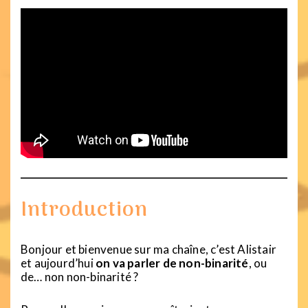
Introduction
Bonjour et bienvenue sur ma chaîne, c’est Alistair
et aujourd’hui
on va parler de non-binarité
, ou
de… non non-binarité ?