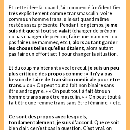
Et cette idée-là, quand j’ai commencé à m’identifier
très explicitement comme transmasculin, voire
comme un homme trans, elle est quand même
restée assez présente. Pendant longtemps,
je me
suis dit que si tout se valait
(changer de prénom
ou pas changer de prénom, faire une mammec, ou
pas faire une mammec, etc.),
alors autant garder
les choses telles qu’elles étaient
, alors autant
pas faire un effort actif pour changer la situation.
Et du coup maintenant avec le recul,
je suis un peu
plus critique des propos comme : « Il n’y a pas
besoin de faire de transition médicale pour être
trans. »
ou « On peut tout à fait non binaire sans
être androgyne. » « On peut tout à fait être un
homme trans sans être masculin. » « On peut tout à
fait être une femme trans sans être féminine. » etc.
Ce sont des propos avec lesquels,
fondamentalement, je suis d’accord.
Que ce soit
bien clair, ce n’est pas la question. C’est vrai, on