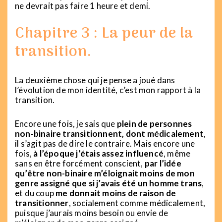
ne devrait pas faire 1 heure et demi.
Chapitre 3 : La peur de la
transition.
La deuxième chose qui je pense a joué dans
l’évolution de mon identité, c’est mon rapport à la
transition.
Encore une fois, je sais que
plein de personnes
non-binaire transitionnent, dont médicalement
,
il s’agit pas de dire le contraire. Mais encore une
fois,
à l’époque j’étais assez influencé
, même
sans en être forcément conscient,
par l’idée
qu’être non-binaire m’éloignait moins de mon
genre assigné que si j’avais été un homme trans
,
et du coup
me donnait moins de raison de
transitionner
, socialement comme médicalement,
puisque j’aurais moins besoin ou envie de