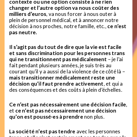
contexte ou une option consiste à ne rien
changer et l’autre option va nous coûter des
milliers d’euros
, va nous forcer à nous outer à
plein de personnel médical, et à annoncer notre
décision à nos proches, notre famille, etc.,
ce n’est
pas neutre.
Il s’agit pas du tout de dire que la vie est facile
et sans discrimination pour les personnes trans
qui ne transitionnent pas médicalement
– je l’ai
fait pendant plusieurs années, je suis très au
courant qu’il y a aussi de la violence de ce côté là –
mais transitionner médicalement reste une
décision qu’il faut prendre activement
, et qui a
des conséquences et des coûts à plein d’échelles.
Ce n’est pas nécessairement une décision facile
,
et
ce n’est pas nécessairement une décision
qu’on est poussé·es à prendre
non plus.
La société n’est pas tendre
avec les personnes