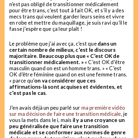
n’est pas obligé de transitionner médicalement
pour être trans, c’est tout à fait OK, et s’il y a des
mecs trans qui veulent garder leurs seins et vivre
en robe et mettre du maquillage, je suis ravi qu’il le
fasse j’espère que ça leur plaît !
Le problème que j’ai avec ça, c’est que
dans un
certain nombre de milieux, c’est le discours
majoritaire
.
Beaucoup plus que « C’est OK de
transitionner médicalement. »
« C’est OK d’être
masculin quand on est un homme trans. » « C’est
OK d’être féminine quand on est une femme trans.
» parce qu’
on va considérer que ces
affirmations-là sont acquises et évidentes, et
c’est pas le cas
.
J’en avais déjà un peu parlé sur
ma première vidéo
sur ma décision de faire une transition médicale
, je
vous la mets dans le i, mais
il y a une croyance un
peu généralisée que faire une transition
médicale et se conformer aux normes de genre